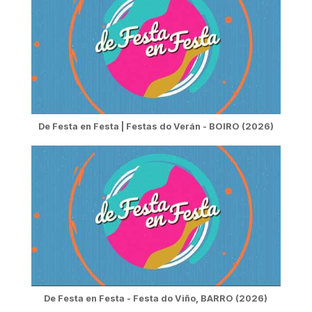
De Festa en Festa | Festas do Verán - BOIRO (2026)
De Festa en Festa - Festa do Viño, BARRO (2026)