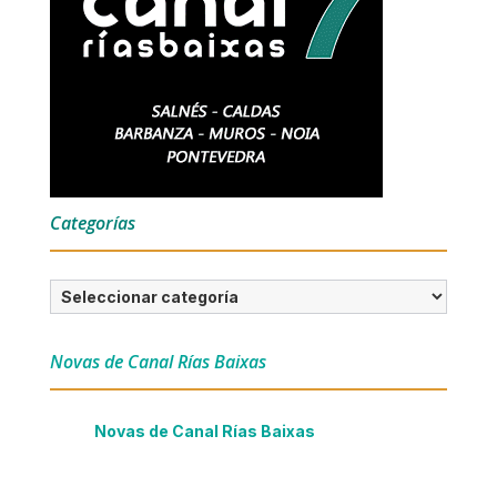
Categorías
Categorías
Novas de Canal Rías Baixas
Novas de Canal Rías Baixas