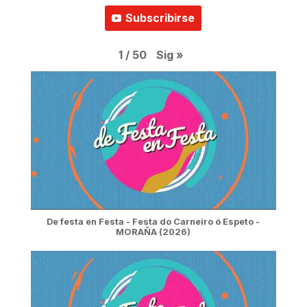
Subscribirse
Sig
»
1
/
50
De festa en Festa - Festa do Carneiro ó Espeto -
MORAÑA (2026)