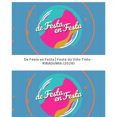
De Festa en Festa | Festa do Viño Tinto -
RIBADUMIA (2026)