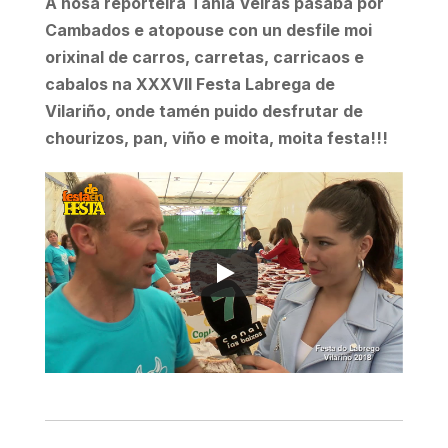
A nosa reporteira Tania Veiras pasaba por
Cambados e atopouse con un desfile moi
orixinal de carros, carretas, carricaos e
cabalos na XXXVII Festa Labrega de
Vilariño, onde tamén puido desfrutar de
chourizos, pan, viño e moita, moita festa!!!