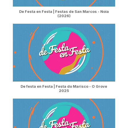
De Festa en Festa | Festas de San Marcos - Noia
(2026)
De festa en Festa | Festa do Marisco - O Grove
2025