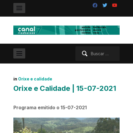
facebook
twitter
youtube
Buscar:
in
Orixe e calidade
Orixe e Calidade | 15-07-2021
Programa emitido o 15-07-2021