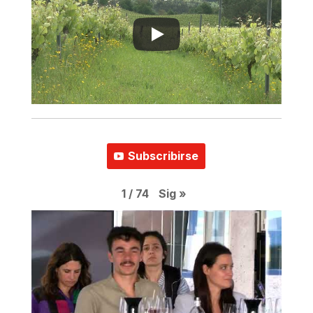
Subscribirse
Sig
»
1
/
74