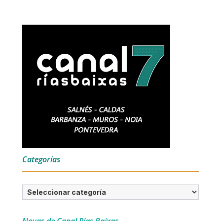
Categorías
Categorías
Novas de Canal Rías Baixas