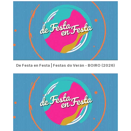
De Festa en Festa | Festas do Verán - BOIRO (2026)