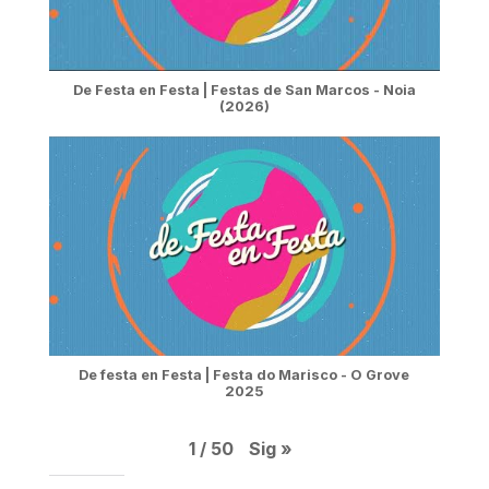
De Festa en Festa | Festas de San Marcos - Noia
(2026)
De festa en Festa | Festa do Marisco - O Grove
2025
Sig
»
1
/
50