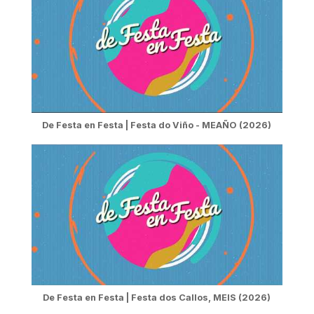
De Festa en Festa | Festa do Viño - MEAÑO (2026)
De Festa en Festa | Festa dos Callos, MEIS (2026)