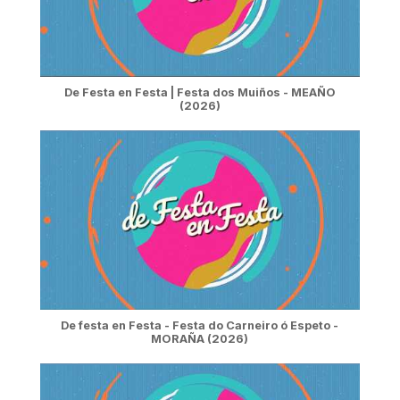
De Festa en Festa | Festa dos Muiños - MEAÑO
(2026)
De festa en Festa - Festa do Carneiro ó Espeto -
MORAÑA (2026)